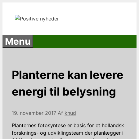
Hop
til
indhold
Menu
Planterne kan levere
energi til belysning
19. november 2017
Af
knud
Planternes fotosyntese er basis for et hollandsk
forsknings- og udviklingsteam der planlægger i