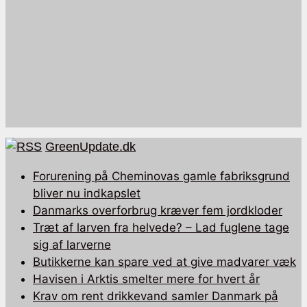
GreenUpdate.dk
Forurening på Cheminovas gamle fabriksgrund
bliver nu indkapslet
Danmarks overforbrug kræver fem jordkloder
Træt af larven fra helvede? – Lad fuglene tage
sig af larverne
Butikkerne kan spare ved at give madvarer væk
Havisen i Arktis smelter mere for hvert år
Krav om rent drikkevand samler Danmark på