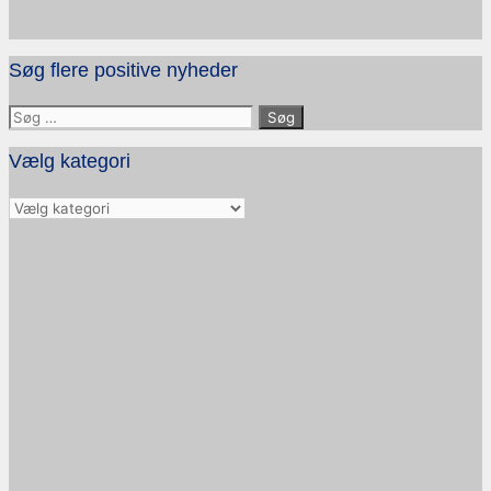
Søg flere positive nyheder
Søg
efter:
Vælg kategori
Vælg
kategori