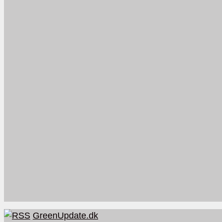
GreenUpdate.dk