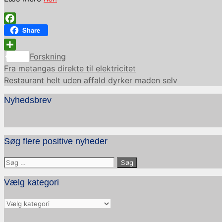
Facebook
Share
Kategorier
Share
Forskning
Fra metangas direkte til elektricitet
Restaurant helt uden affald dyrker maden selv
Nyhedsbrev
Søg flere positive nyheder
Søg
efter:
Vælg kategori
Vælg
kategori