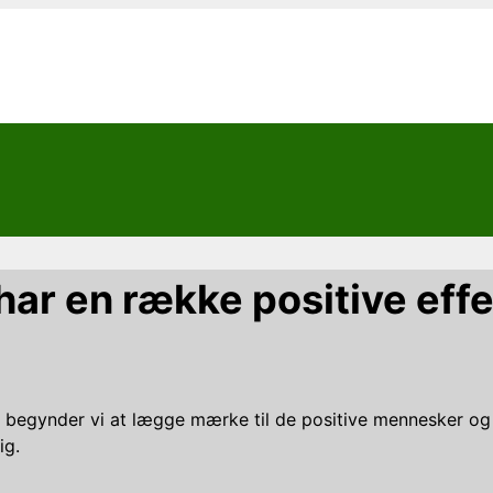
ar en række positive eff
 begynder vi at lægge mærke til de positive mennesker og h
ig.