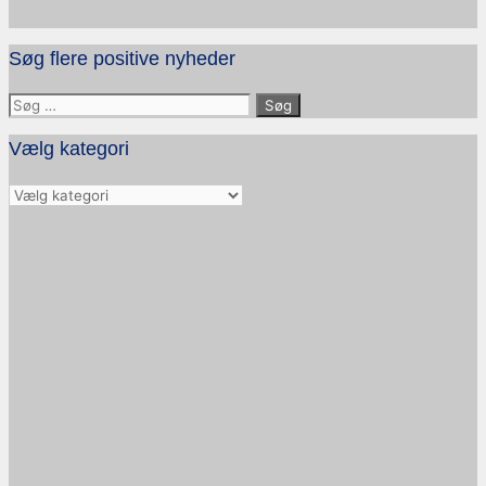
Søg flere positive nyheder
Søg
efter:
Vælg kategori
Vælg
kategori