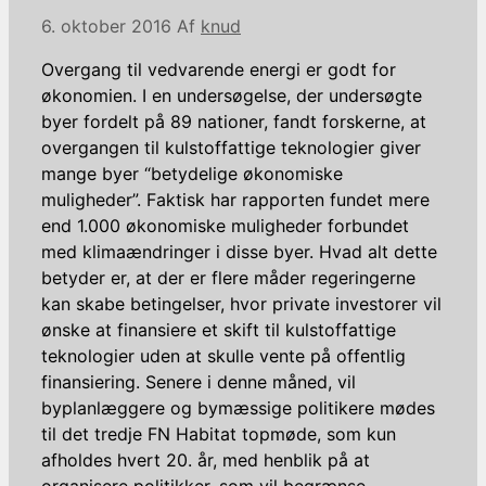
6. oktober 2016
Af
knud
Overgang til vedvarende energi er godt for
økonomien. I en undersøgelse, der undersøgte
byer fordelt på 89 nationer, fandt forskerne, at
overgangen til kulstoffattige teknologier giver
mange
byer “betydelige økonomiske
muligheder”. Faktisk har rapporten fundet mere
end 1.000 økonomiske muligheder forbundet
med klimaændringer i disse byer. Hvad alt dette
betyder er, at der er flere måder regeringerne
kan skabe betingelser, hvor private investorer vil
ønske at finansiere et skift til kulstoffattige
teknologier uden at skulle vente på offentlig
finansiering. Senere i denne måned, vil
byplanlæggere og bymæssige politikere mødes
til det tredje FN Habitat topmøde, som kun
afholdes hvert 20. år, med henblik på at
organisere politikker, som vil begrænse