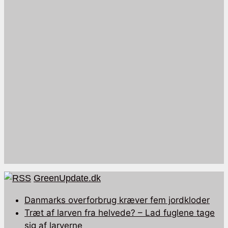
GreenUpdate.dk
Danmarks overforbrug kræver fem jordkloder
Træt af larven fra helvede? – Lad fuglene tage
sig af larverne