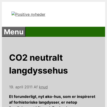
Hop
til
indhold
Menu
CO2 neutralt
langdyssehus
19. april 2011
Af
knud
Et forunderligt, nyt øko-hus, som er inspireret
af forhistoriske langdysser, er netop