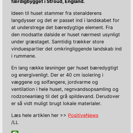
færdigbygget i Stroud, England.
Ideen til huset stammer fra stenalderens
langdysser og det er passet ind i landskabet for
at understrege det bæredygtige element. Fra
den modsatte dalside er huset nærmest usynligt
under græstaget. Samtidig trækker store
vinduespartier det omkringliggende landskab ind
i rummene.
En lang række løsninger gør huset bæredygtigt
og energivenligt. Der er 40 cm isolering i
væggene og solfangere, jordvarme og
ventilation i hele huset, regnvandsopsamling og
rodzoneanlæg til det grå spildevand. Derudover
er så vidt muligt brugt lokale materialer.
Læs hele artiklen her >>
PositiveNews
/LL