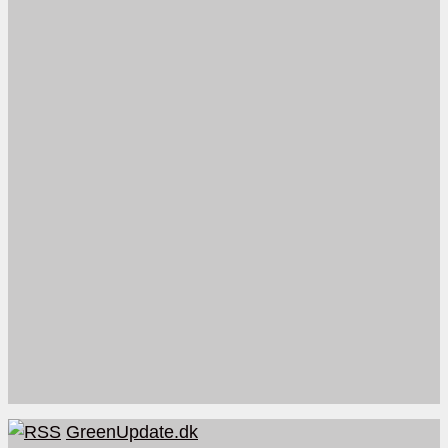
GreenUpdate.dk