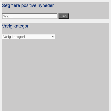
Søg flere positive nyheder
Søg
efter:
Vælg kategori
Vælg
kategori