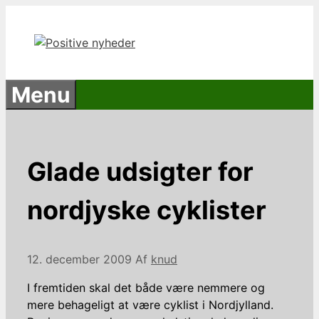
Hop
til
indhold
Menu
Glade udsigter for
nordjyske cyklister
12. december 2009
Af
knud
I fremtiden skal det både være nemmere og
mere behageligt at være cyklist i Nordjylland.