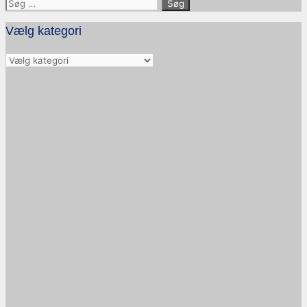
Søg
efter:
Vælg kategori
Vælg
kategori