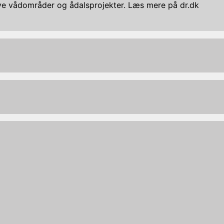
nye vådområder og ådalsprojekter. Læs mere på dr.dk