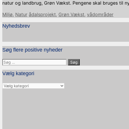
natur og landbrug, Grøn Vækst. Pengene skal bruges til 
Kategorier
Tags
Miljø
,
Natur
ådalsprojekt
,
Grøn Vækst
,
vådområder
Nyhedsbrev
Søg flere positive nyheder
Søg
efter:
Vælg kategori
Vælg
kategori