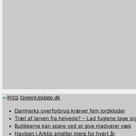
GreenUpdate.dk
Danmarks overforbrug kræver fem jordkloder
Træt af larven fra helvede? – Lad fuglene tage sig
Butikkerne kan spare ved at give madvarer væk
Havisen i Arktis smelter mere for hvert år