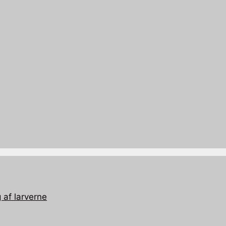
 af larverne