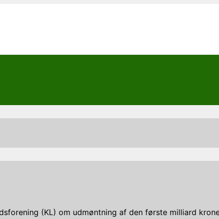
sforening (KL) om udmøntning af den første milliard kroner 