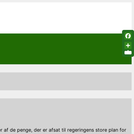
Fac
Sha
af de penge, der er afsat til regeringens store plan for