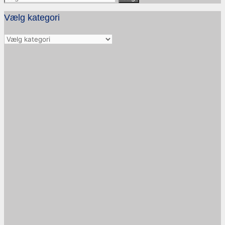
efter:
Vælg kategori
Vælg
kategori