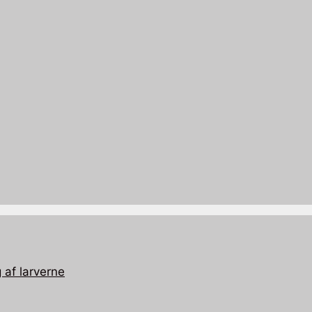
 af larverne