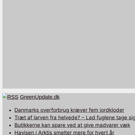
GreenUpdate.dk
Danmarks overforbrug kræver fem jordkloder
Træt af larven fra helvede? – Lad fuglene tage sig
Butikkerne kan spare ved at give madvarer væk
Havisen i Arktis smelter mere for hvert år