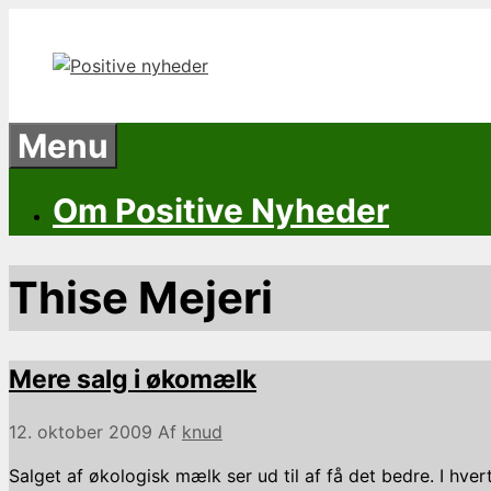
Hop
til
indhold
Menu
Om Positive Nyheder
Thise Mejeri
Mere salg i økomælk
12. oktober 2009
Af
knud
Salget af økologisk mælk ser ud til af få det bedre. I hvert