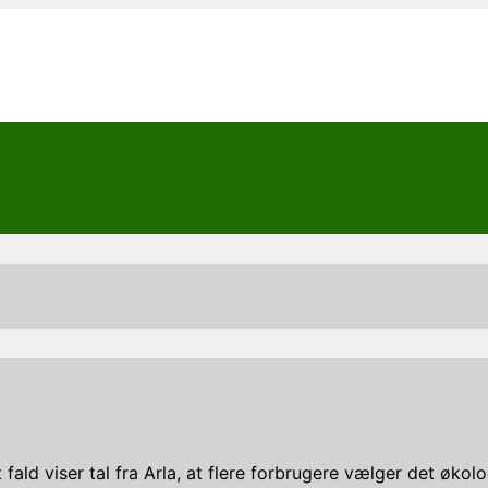
 fald viser tal fra Arla, at flere forbrugere vælger det økol