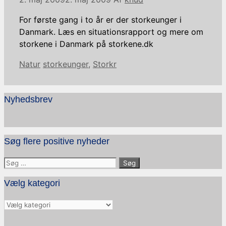
For første gang i to år er der storkeunger i
Danmark. Læs en situationsrapport og mere om
storkene i Danmark på storkene.dk
Kategorier
Tags
Natur
storkeunger
,
Storkr
Nyhedsbrev
Søg flere positive nyheder
Søg
efter:
Vælg kategori
Vælg
kategori