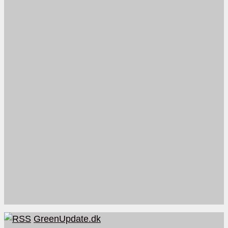
GreenUpdate.dk