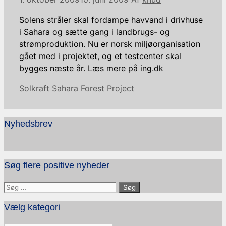
Solens stråler skal fordampe havvand i drivhuse
i Sahara og sætte gang i landbrugs- og
strømproduktion. Nu er norsk miljøorganisation
gået med i projektet, og et testcenter skal
bygges næste år. Læs mere på ing.dk
Kategorier
Tags
Solkraft
Sahara Forest Project
Nyhedsbrev
Søg flere positive nyheder
Søg
efter:
Vælg kategori