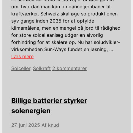
om, hvordan man kan omdanne jernbaner til
kraftværker. Schweiz skal øge solproduktionen
syv gange inden 2035 for at opfylde
klimamålene, men en mangel på jord til rådighed
for store solcelleanlæg udgør en alvorlig
forhindring for at skalere op. Nu har soludvikler-
virksomheden Sun-Ways fundet en løsning, …
Læs mere
Kategorier
Solceller
,
Solkraft
2 kommentarer
Billige batterier styrker
solenergien
27. juni 2025
Af
knud