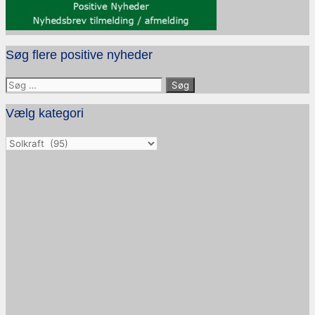
Søg flere positive nyheder
Søg
efter:
Vælg kategori
Vælg
kategori