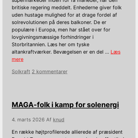
britiske regering meddelt. Enhederne giver folk
uden hustage mulighed for at drage fordel af
solrevolutionen på deres balkoner. De er
populære i Europa, men har stået over for
lovgivningsmæssige forhindringer i
Storbritannien. Læs her om tyske
altankraftværker. Bevægelsen er en del …
Læs
mere
Kategorier
Solkraft
2 kommentarer
MAGA-folk i kamp for solenergi
4. marts 2026
Af
knud
En række højtprofilerede allierede af præsident