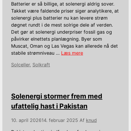
Batterier er så billige, at solenergi aldrig sover.
Takket være faldende priser siger analytikere, at
solenergi plus batterier nu kan levere strøm
døgnet rundt i de mest solrige dele af verden.
Det gør at solenergi underpriser fossil gas og
påvirker elnettets planlægning. Byer som
Muscat, Oman og Las Vegas kan allerede nå det
stabile strømniveau …
Læs mere
Kategorier
Solceller
,
Solkraft
Solenergi stormer frem med
ufattelig hast i Pakistan
10. april 2026
14. februar 2025
Af
knud