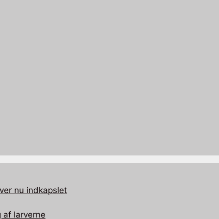
ver nu indkapslet
 af larverne