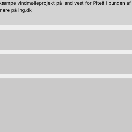
æmpe vindmølleprojekt på land vest for Piteå i bunden af 
mere på ing.dk