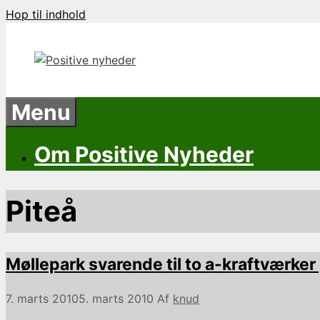
Hop til indhold
Menu
Om Positive Nyheder
Piteå
Møllepark svarende til to a-kraftværker 
7. marts 2010
5. marts 2010
Af
knud