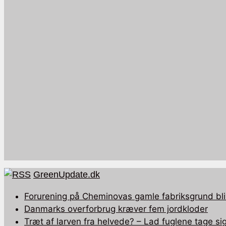
GreenUpdate.dk
Forurening på Cheminovas gamle fabriksgrund bli
Danmarks overforbrug kræver fem jordkloder
Træt af larven fra helvede? – Lad fuglene tage sig