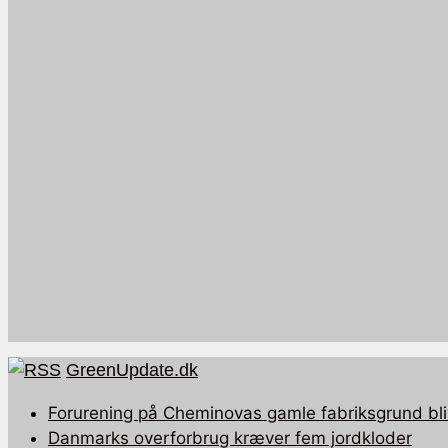
GreenUpdate.dk
Forurening på Cheminovas gamle fabriksgrund bli
Danmarks overforbrug kræver fem jordkloder