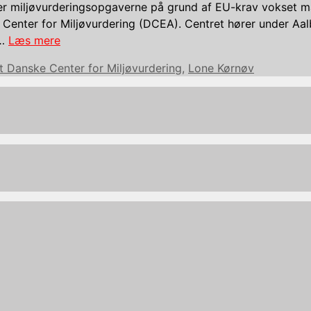
er miljøvurderingsopgaverne på grund af EU-krav vokset m
 Center for Miljøvurdering (DCEA). Centret hører under Aal
 …
Læs mere
t Danske Center for Miljøvurdering
,
Lone Kørnøv