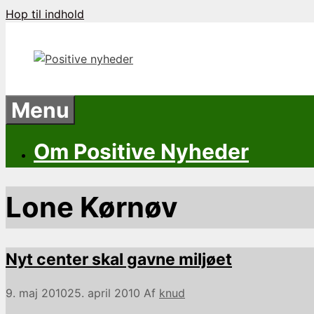
Hop til indhold
Menu
Om Positive Nyheder
Lone Kørnøv
Nyt center skal gavne miljøet
9. maj 2010
25. april 2010
Af
knud