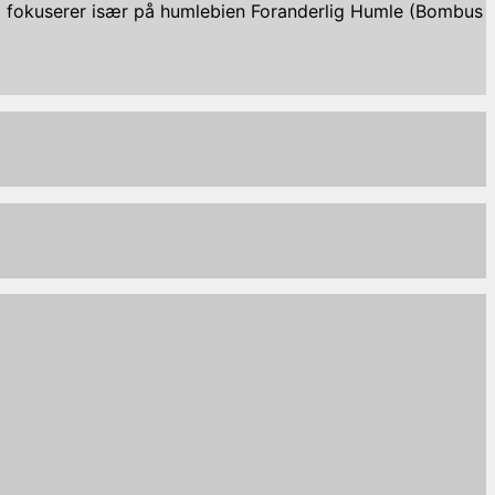
tet fokuserer især på humlebien Foranderlig Humle (Bombus