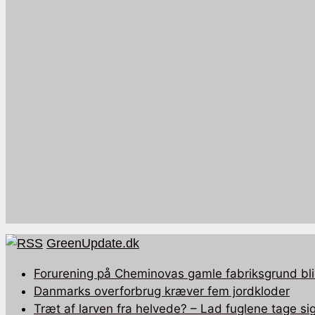
GreenUpdate.dk
Forurening på Cheminovas gamle fabriksgrund bli
Danmarks overforbrug kræver fem jordkloder
Træt af larven fra helvede? – Lad fuglene tage sig