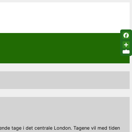
Fac
Sha
evende tage i det centrale London. Tagene vil med tiden