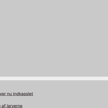
ver nu indkapslet
 af larverne