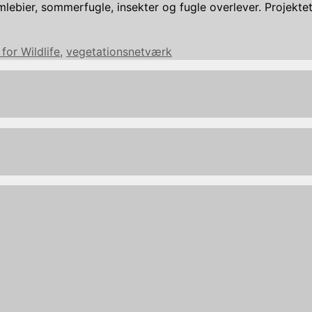
umlebier, sommerfugle, insekter og fugle overlever. Projek
for Wildlife
,
vegetationsnetværk