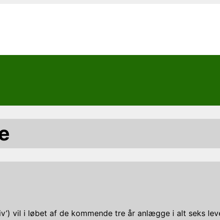
fe
liv’) vil i løbet af de kommende tre år anlægge i alt seks l