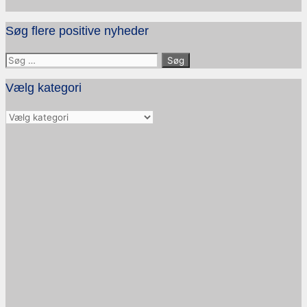
Søg flere positive nyheder
Søg
efter:
Vælg kategori
Vælg
kategori