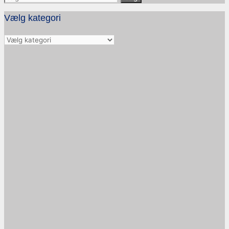
efter:
Vælg kategori
Vælg
kategori