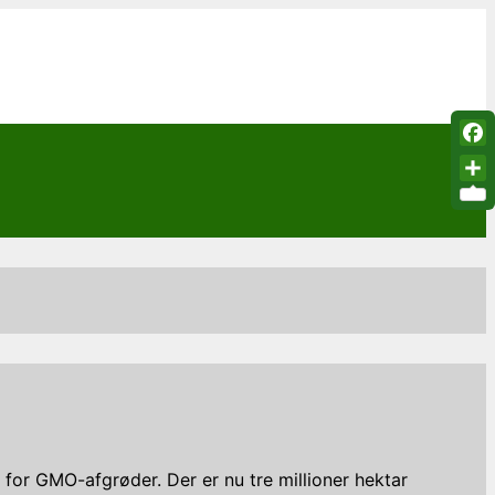
Fac
Sha
 for GMO-afgrøder. Der er nu tre millioner hektar