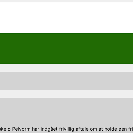
 ø Pelvorm har indgået frivillig aftale om at holde øen fri