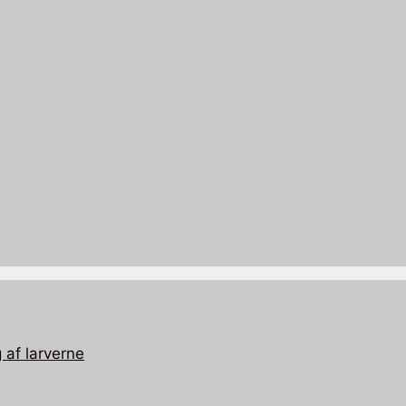
 af larverne