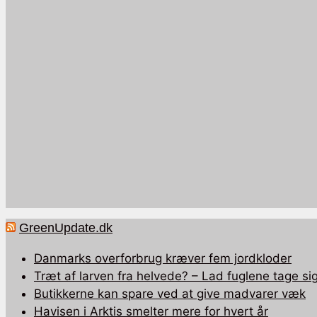
GreenUpdate.dk
Danmarks overforbrug kræver fem jordkloder
Træt af larven fra helvede? – Lad fuglene tage sig
Butikkerne kan spare ved at give madvarer væk
Havisen i Arktis smelter mere for hvert år