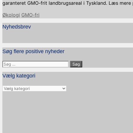
garanteret GMO-frit landbrugsareal i Tyskland. Læs mere 
Kategorier
Tags
Økologi
GMO-fri
Nyhedsbrev
Søg flere positive nyheder
Søg
efter:
Vælg kategori
Vælg
kategori