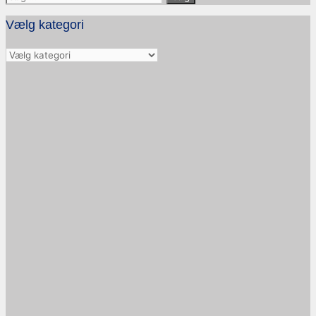
efter:
Vælg kategori
Vælg
kategori