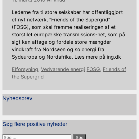
Lederne fra ti store selskaber har offentliggjort
et nyt netværk, ”Friends of the Supergrid”
(FOSG), som skal fremme realiseringen af et
storstilet europæiske transmissions-net, som på
sigt kan aftage og fordele store mængder
vindkraft fra Nordsøen og solenergi fra
Sydeuropa og Nordafrika. Læs mere på ing.dk
Kategorier
Tags
Elforsyning
,
Vedvarende energi
FOSG
,
Friends of
the Supergrid
Nyhedsbrev
Søg flere positive nyheder
Søg