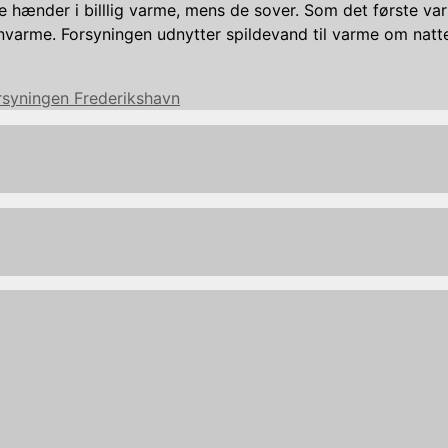
 hænder i billlig varme, mens de sover. Som det første va
rnvarme. Forsyningen udnytter spildevand til varme om natt
rsyningen Frederikshavn