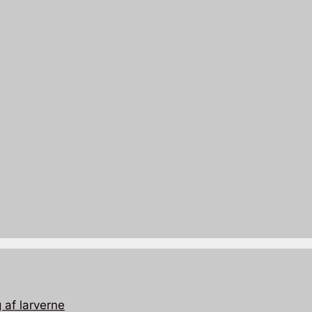
 af larverne