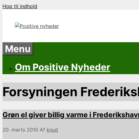
Hop til indhold
Menu
Om Positive Nyheder
Forsyningen Frederik
Grøn el giver billig varme i Frederikshav
20. marts 2010
Af
knud