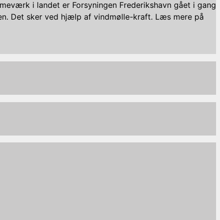
rmeværk i landet er Forsyningen Frederikshavn gået i gang
en. Det sker ved hjælp af vindmølle-kraft. Læs mere på