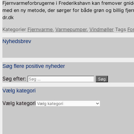
Fjernvarmeforbrugerne i Frederikshavn kan fremover gnide
med en ny metode, der sørger for både grøn og billig fje
dr.dk
Kategorier
Fjernvarme
,
Varmepumper
,
Vindmøller
Tags
Fo
Nyhedsbrev
Søg flere positive nyheder
Søg efter:
Vælg kategori
Vælg kategori