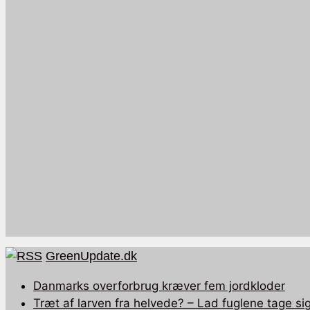
GreenUpdate.dk
Danmarks overforbrug kræver fem jordkloder
Træt af larven fra helvede? – Lad fuglene tage sig