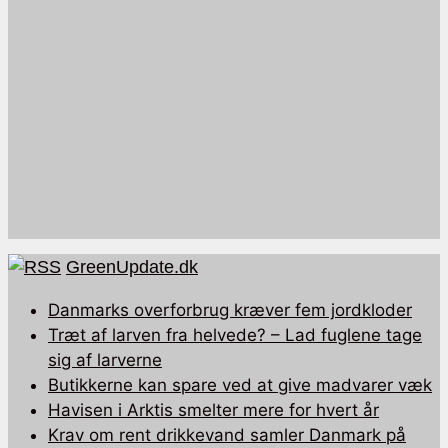
GreenUpdate.dk
Danmarks overforbrug kræver fem jordkloder
Træt af larven fra helvede? – Lad fuglene tage
sig af larverne
Butikkerne kan spare ved at give madvarer væk
Havisen i Arktis smelter mere for hvert år
Krav om rent drikkevand samler Danmark på