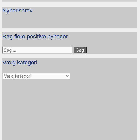
Nyhedsbrev
Søg flere positive nyheder
Søg
efter:
Vælg kategori
Vælg
kategori