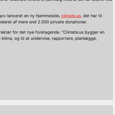
.gov lanceret en ny hjemmeside,
climate.us,
der har til
nsieret af mere end 2.500 private donationer.
irektør for det nye foretagende. “Climate.us bygger en
 klima, og til at undervise, rapportere, planlægge,