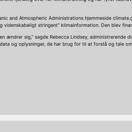
eanic and Atmospheric Administrations hjemmeside climate
g videnskabeligt stringent” klimainformation. Den blev fina
ikken ændrer sig,” sagde Rebecca Lindsey, administrerende d
ata og oplysninger, de har brug for til at forstå og tale om