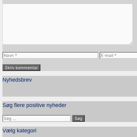
Kommentar
Navn
E-
mail
Nyhedsbrev
Søg flere positive nyheder
Søg
efter:
Vælg kategori