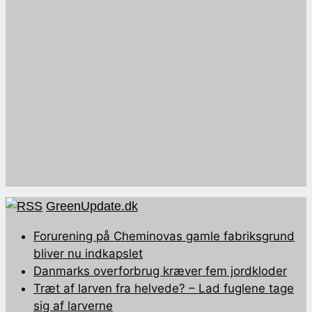
GreenUpdate.dk
Forurening på Cheminovas gamle fabriksgrund
bliver nu indkapslet
Danmarks overforbrug kræver fem jordkloder
Træt af larven fra helvede? – Lad fuglene tage
sig af larverne