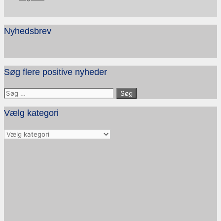
Nyhedsbrev
Søg flere positive nyheder
Søg
efter:
Vælg kategori
Vælg
kategori