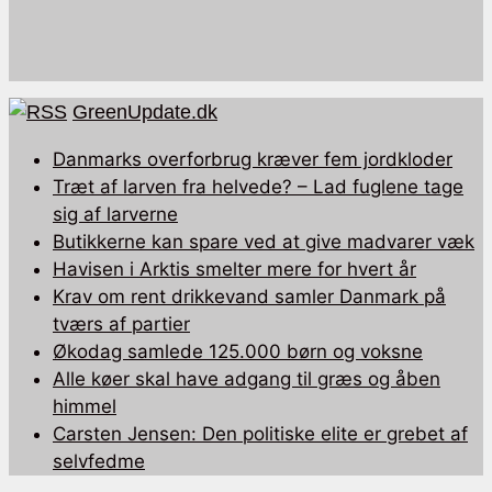
GreenUpdate.dk
Danmarks overforbrug kræver fem jordkloder
Træt af larven fra helvede? – Lad fuglene tage
sig af larverne
Butikkerne kan spare ved at give madvarer væk
Havisen i Arktis smelter mere for hvert år
Krav om rent drikkevand samler Danmark på
tværs af partier
Økodag samlede 125.000 børn og voksne
Alle køer skal have adgang til græs og åben
himmel
Carsten Jensen: Den politiske elite er grebet af
selvfedme