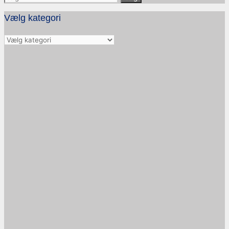
efter:
Vælg kategori
Vælg
kategori