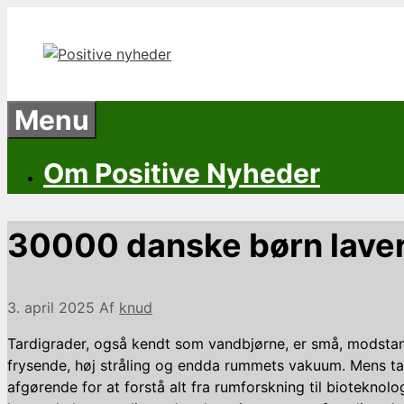
Hop
til
indhold
Menu
Om Positive Nyheder
30000 danske børn laver
3. april 2025
Af
knud
Tardigrader, også kendt som vandbjørne, er små, modstand
frysende, høj stråling og endda rummets vakuum. Mens tar
afgørende for at forstå alt fra rumforskning til biotekno