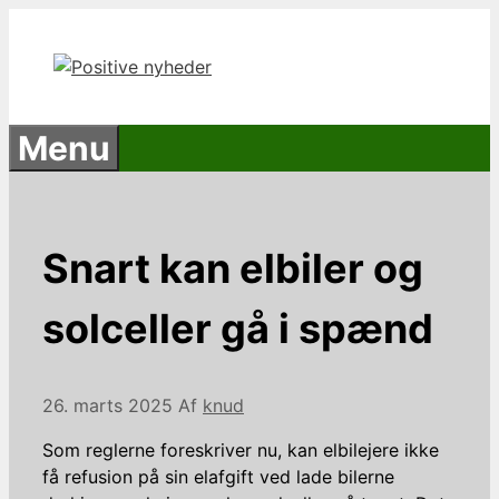
Hop
til
indhold
Menu
Snart kan elbiler og
solceller gå i spænd
26. marts 2025
Af
knud
Som reglerne foreskriver nu, kan elbilejere ikke
få refusion på sin elafgift ved lade bilerne