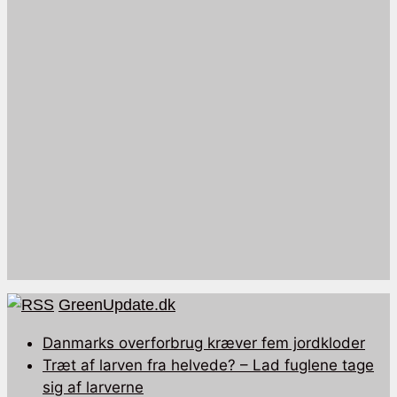
GreenUpdate.dk
Danmarks overforbrug kræver fem jordkloder
Træt af larven fra helvede? – Lad fuglene tage
sig af larverne