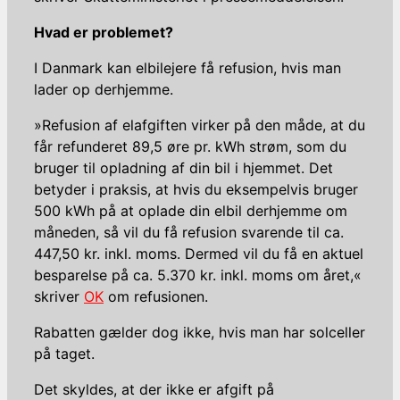
Hvad er problemet?
I Danmark kan elbilejere få refusion, hvis man
lader op derhjemme.
»Refusion af elafgiften virker på den måde, at du
får refunderet 89,5 øre pr. kWh strøm, som du
bruger til opladning af din bil i hjemmet. Det
betyder i praksis, at hvis du eksempelvis bruger
500 kWh på at oplade din elbil derhjemme om
måneden, så vil du få refusion svarende til ca.
447,50 kr. inkl. moms. Dermed vil du få en aktuel
besparelse på ca. 5.370 kr. inkl. moms om året,«
skriver
OK
om refusionen.
Rabatten gælder dog ikke, hvis man har solceller
på taget.
Det skyldes, at der ikke er afgift på