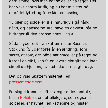
derhjemme, hvis man har solceller på taget. Det
har vakt enorm kritik, og nu har minister på
området lyttet og foreslået en løsning.
»Elbiler og solceller skal naturligvis gå hånd i
hånd, og danskerne skal have en gevinst, når de
bidrager til den grønne omstilling.«
Sådan lyder det fra skatteminister Rasmus
Stoklund (S), der foreslår en ændring, som
sikrer, at folk, der både har solceller på taget og
kører i en elbil, kan få en lavere elafgift ved lade
sin bil derhjemme, hvilket ikke er muligt i dag.
Det oplyser Skatteministeriet i en
pressemeddelelse
.
Forslaget kommer efter længere tids omtale,
bl.a. i
Politiken
, om at elbilejere, som også har
solceller, er havnet i en kattepine og mister