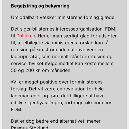
Begejstring og bekymring
Umiddelbart vækker ministerens forslag glæde.
Det siger bilisternes interesseorganisation, FDM,
til
Politiken
. Her er man særligt glad for udsigten
til, at elbilejere via ministerens forslag kan få
refusion på sin strøm uden at involvere en
ladeoperatør, som normalt står for refusion og
service, hvilket ifølge mediet kan koste mellem
50 og 200 kr. om måneden.
»Vi er meget positive over for ministerens
forslag. Det vil være en revolution for hele
lademarkedet og gøre det billigere at have
elbil«, siger Ilyas Dogru, forbrugerøkonom hos
FDM.
Det er dog bedre end alternativet, mener
Rasmus Stoklund.