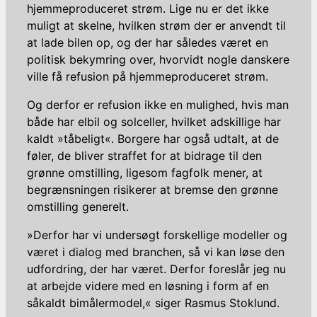
hjemmeproduceret strøm. Lige nu er det ikke
muligt at skelne, hvilken strøm der er anvendt til
at lade bilen op, og der har således været en
politisk bekymring over, hvorvidt nogle danskere
ville få refusion på hjemmeproduceret strøm.
Og derfor er refusion ikke en mulighed, hvis man
både har elbil og solceller, hvilket adskillige har
kaldt »tåbeligt«. Borgere har også udtalt, at de
føler, de bliver straffet for at bidrage til den
grønne omstilling, ligesom fagfolk mener, at
begrænsningen risikerer at bremse den grønne
omstilling generelt.
»Derfor har vi undersøgt forskellige modeller og
været i dialog med branchen, så vi kan løse den
udfordring, der har været. Derfor foreslår jeg nu
at arbejde videre med en løsning i form af en
såkaldt bimålermodel,« siger Rasmus Stoklund.