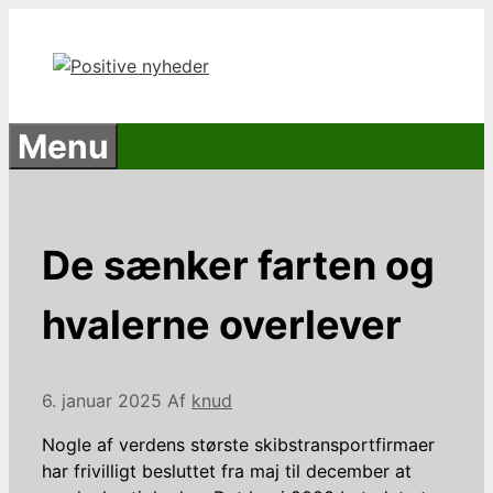
Hop
til
indhold
Menu
De sænker farten og
hvalerne overlever
6. januar 2025
Af
knud
Nogle af verdens største skibstransportfirmaer
har frivilligt besluttet fra maj til december at