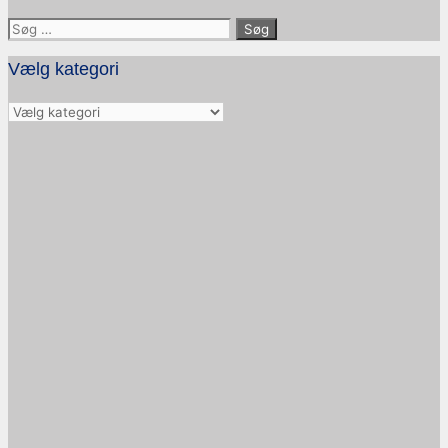
Søg
efter:
Vælg kategori
Vælg
kategori