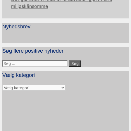
miljøskånsomme
Nyhedsbrev
Søg flere positive nyheder
Søg
efter:
Vælg kategori
Vælg
kategori