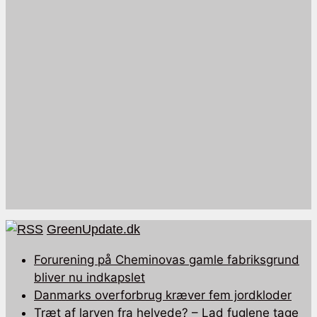
GreenUpdate.dk
Forurening på Cheminovas gamle fabriksgrund
bliver nu indkapslet
Danmarks overforbrug kræver fem jordkloder
Træt af larven fra helvede? – Lad fuglene tage