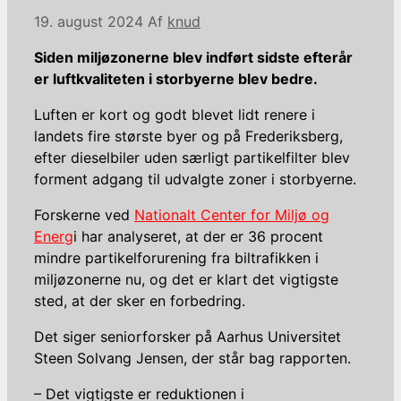
19. august 2024
Af
knud
Siden miljøzonerne blev indført sidste efterår
er luftkvaliteten i storbyerne blev bedre.
Luften er kort og godt blevet lidt renere i
landets fire største byer og på Frederiksberg,
efter dieselbiler uden særligt partikelfilter blev
forment adgang til udvalgte zoner i storbyerne.
Forskerne ved
Nationalt Center for Miljø og
Energ
i har analyseret, at der er 36 procent
mindre partikelforurening fra biltrafikken i
miljøzonerne nu, og det er klart det vigtigste
sted, at der sker en forbedring.
Det siger seniorforsker på Aarhus Universitet
Steen Solvang Jensen, der står bag rapporten.
– Det vigtigste er reduktionen i