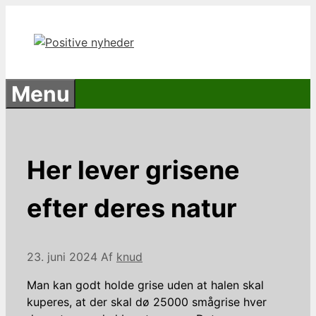
Hop
til
indhold
Menu
Her lever grisene
efter deres natur
23. juni 2024
Af
knud
Man kan godt holde grise uden at halen skal
kuperes, at der skal dø 25000 smågrise hver