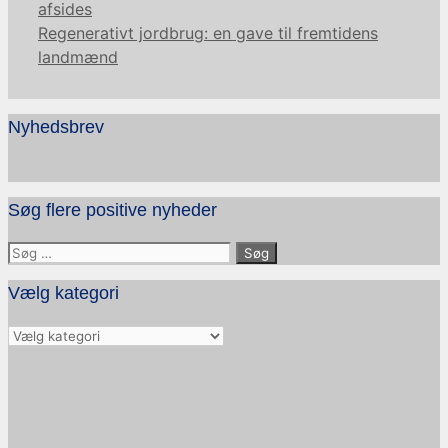
afsides
Regenerativt jordbrug: en gave til fremtidens
landmænd
Nyhedsbrev
Søg flere positive nyheder
Søg
efter:
Vælg kategori
Vælg
kategori