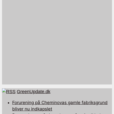
GreenUpdate.dk
Forurening på Cheminovas gamle fabriksgrund
bliver nu indkapslet