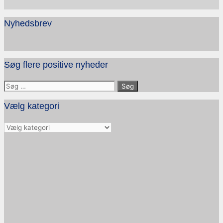
Nyhedsbrev
Søg flere positive nyheder
Søg
efter:
Vælg kategori
Vælg
kategori