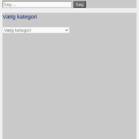
Søg
efter:
Vælg kategori
Vælg
kategori