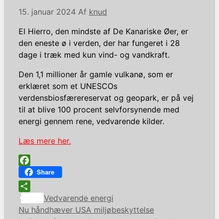
15. januar 2024
Af
knud
El Hierro, den mindste af De Kanariske Øer, er
den eneste ø i verden, der har fungeret i 28
dage i træk med kun vind- og vandkraft.
Den 1,1 millioner år gamle vulkanø, som er
erklæret som et UNESCOs
verdensbiosfærereservat og geopark, er på vej
til at blive 100 procent selvforsynende med
energi gennem rene, vedvarende kilder.
Læs mere her.
Facebook
Share
Kategorier
Share
Vedvarende energi
Nu håndhæver USA miljøbeskyttelse