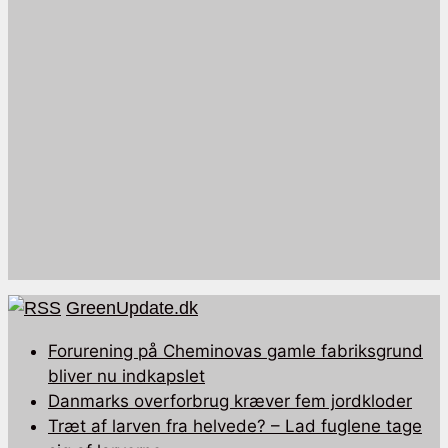
GreenUpdate.dk
Forurening på Cheminovas gamle fabriksgrund
bliver nu indkapslet
Danmarks overforbrug kræver fem jordkloder
Træt af larven fra helvede? – Lad fuglene tage