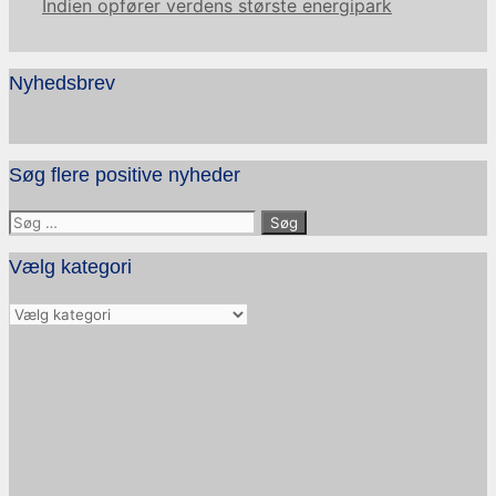
Indien opfører verdens største energipark
Nyhedsbrev
Søg flere positive nyheder
Søg
efter:
Vælg kategori
Vælg
kategori