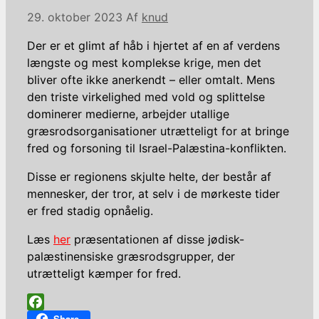
29. oktober 2023
Af
knud
Der er et glimt af håb i hjertet af en af verdens
længste og mest komplekse krige, men det
bliver ofte ikke anerkendt – eller omtalt. Mens
den triste virkelighed med vold og splittelse
dominerer medierne, arbejder utallige
græsrodsorganisationer utrætteligt for at bringe
fred og forsoning til Israel-Palæstina-konflikten.
Disse er regionens skjulte helte, der består af
mennesker, der tror, at selv i de mørkeste tider
er fred stadig opnåelig.
Læs
her
præsentationen af disse jødisk-
palæstinensiske græsrodsgrupper, der
utrætteligt kæmper for fred.
Facebook
Share