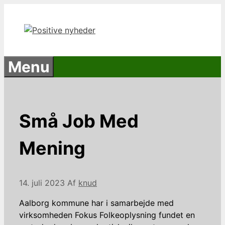
Hop
til
indhold
Menu
Små Job Med
Mening
14. juli 2023
Af
knud
Aalborg kommune har i samarbejde med
virksomheden Fokus Folkeoplysning fundet en