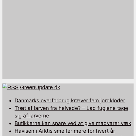
GreenUpdate.dk
Danmarks overforbrug kræver fem jordkloder
Træt af larven fra helvede? – Lad fuglene tage
sig af larverne
Butikkerne kan spare ved at give madvarer væk
Havisen i Arktis smelter mere for hvert år