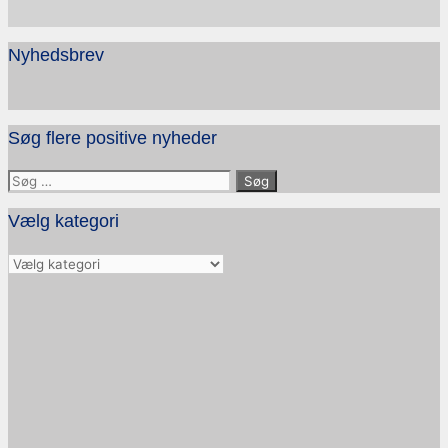
Nyhedsbrev
Søg flere positive nyheder
Søg
efter:
Vælg kategori
Vælg
kategori