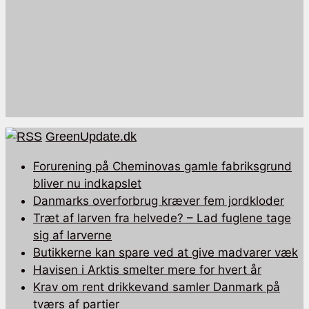
GreenUpdate.dk
Forurening på Cheminovas gamle fabriksgrund
bliver nu indkapslet
Danmarks overforbrug kræver fem jordkloder
Træt af larven fra helvede? – Lad fuglene tage
sig af larverne
Butikkerne kan spare ved at give madvarer væk
Havisen i Arktis smelter mere for hvert år
Krav om rent drikkevand samler Danmark på
tværs af partier