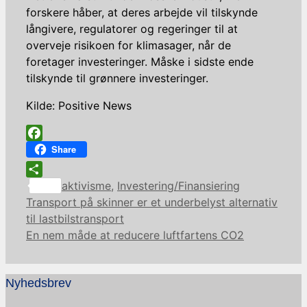
forskere håber, at deres arbejde vil tilskynde
långivere, regulatorer og regeringer til at
overveje risikoen for ​​klimasager, når de
foretager investeringer. Måske i sidste ende
tilskynde til grønnere investeringer.
Kilde: Positive News
Facebook
Share
Kategorier
Share
aktivisme
,
Investering/Finansiering
Transport på skinner er et underbelyst alternativ
til lastbilstransport
En nem måde at reducere luftfartens CO2
Nyhedsbrev