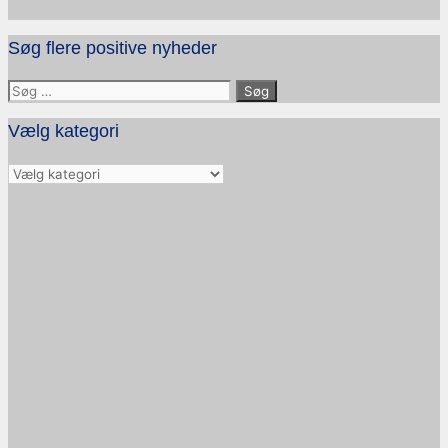
Søg flere positive nyheder
Søg
efter:
Vælg kategori
Vælg
kategori