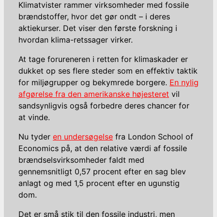
Klimatvister rammer virksomheder med fossile
brændstoffer, hvor det gør ondt – i deres
aktiekurser. Det viser den første forskning i
hvordan klima-retssager virker.
At tage forureneren i retten for klimaskader er
dukket op ses flere steder som en effektiv taktik
for miljøgrupper og bekymrede borgere.
En nylig
afgørelse fra den amerikanske højesteret
vil
sandsynligvis også forbedre deres chancer for
at vinde.
Nu tyder
en undersøgelse
fra London School of
Economics på, at den relative værdi af fossile
brændselsvirksomheder faldt med
gennemsnitligt 0,57 procent efter en sag blev
anlagt og med 1,5 procent efter en ugunstig
dom.
Det er små stik til den fossile industri, men