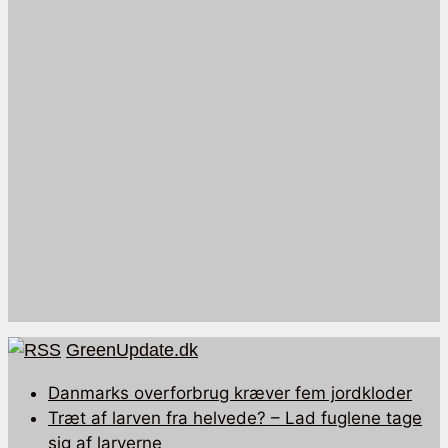
GreenUpdate.dk
Danmarks overforbrug kræver fem jordkloder
Træt af larven fra helvede? – Lad fuglene tage
sig af larverne