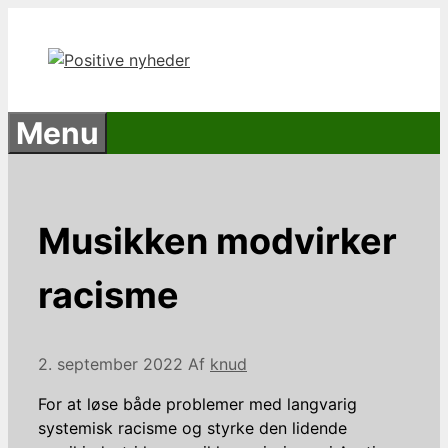
Hop
til
indhold
Menu
Musikken modvirker
racisme
2. september 2022
Af
knud
For at løse både problemer med langvarig
systemisk racisme og styrke den lidende