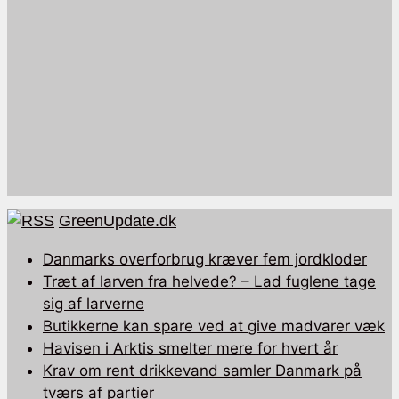
GreenUpdate.dk
Danmarks overforbrug kræver fem jordkloder
Træt af larven fra helvede? – Lad fuglene tage
sig af larverne
Butikkerne kan spare ved at give madvarer væk
Havisen i Arktis smelter mere for hvert år
Krav om rent drikkevand samler Danmark på
tværs af partier