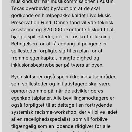
musikindustri har musikkommissionen i Austin,
Texas overbevist byrådet om at de skal
godkende en hjælpepakke kaldet Live Music
Preservation Fund. Denne fond vil yde teknisk
assistance og $20.000 i kontante tilskud til at
hjælpe spillesteder, der er i risiko for lukning.
Betingelsen for at få adgang til pengene er
spillesteder forpligte sig til en plan for at
fremme egenkapital, mangfoldighed og
inklusionsbestræbelser på tværs af byen.
Byen skitserer også specifikke indsatsområder,
som spillesteder og initiativtagere skal være
opmærksomme på, når de udvikler deres
egenkapitalplaner. Alle bevillingsmodtagere er
også forpligtet til at deltage i en fortrydende
systemisk racisme-workshop, der vil blive ledet
af en racelighedsspecialist, som vil forblive
tilgængelig som en løbende rådgiver for alle