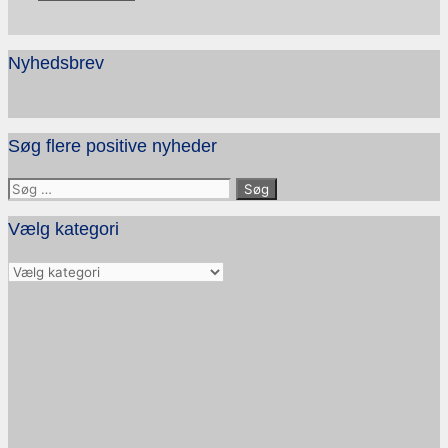
Nyhedsbrev
Søg flere positive nyheder
Søg
efter:
Vælg kategori
Vælg
kategori