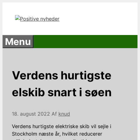
Hop
til
indhold
Menu
Verdens hurtigste
elskib snart i søen
18. august 2022
Af
knud
Verdens hurtigste elektriske skib vil sejle i
Stockholm næste år, hvilket reducerer