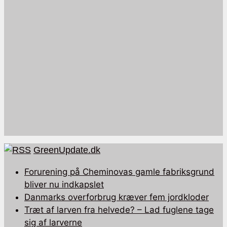
GreenUpdate.dk
Forurening på Cheminovas gamle fabriksgrund
bliver nu indkapslet
Danmarks overforbrug kræver fem jordkloder
Træt af larven fra helvede? – Lad fuglene tage
sig af larverne