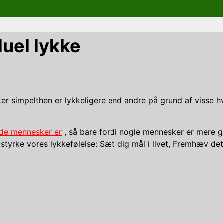
duel lykke
ker simpelthen er lykkeligere end andre på grund af visse 
ade mennesker er
, så bare fordi nogle mennesker er mere ge
 styrke vores lykkefølelse: Sæt dig mål i livet, Fremhæv det