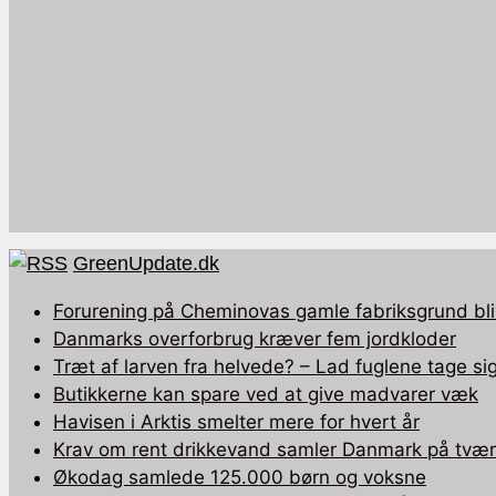
GreenUpdate.dk
Forurening på Cheminovas gamle fabriksgrund bli
Danmarks overforbrug kræver fem jordkloder
Træt af larven fra helvede? – Lad fuglene tage sig
Butikkerne kan spare ved at give madvarer væk
Havisen i Arktis smelter mere for hvert år
Krav om rent drikkevand samler Danmark på tværs
Økodag samlede 125.000 børn og voksne