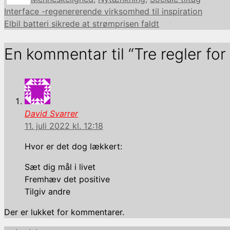
Interface -regenererende virksomhed til inspiration
Elbil batteri sikrede at strømprisen faldt
En kommentar til “Tre regler for 
David Svarrer
11. juli 2022 kl. 12:18
Hvor er det dog lækkert:
Sæt dig mål i livet
Fremhæv det positive
Tilgiv andre
Der er lukket for kommentarer.