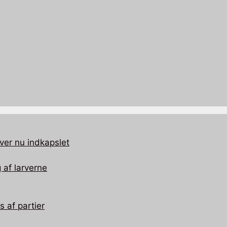
ver nu indkapslet
 af larverne
 af partier