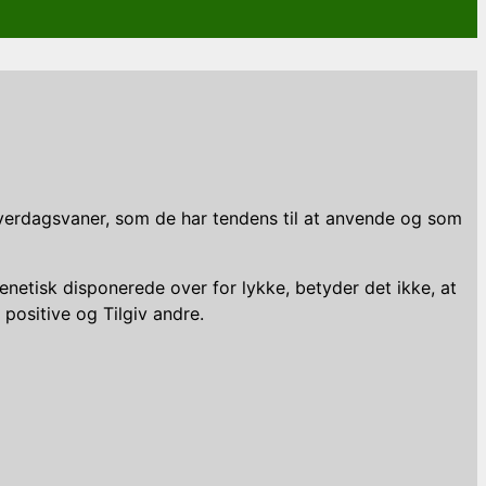
hverdagsvaner, som de har tendens til at anvende og som
netisk disponerede over for lykke, betyder det ikke, at
 positive og Tilgiv andre.