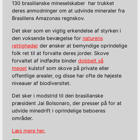
130 brasilianske mineselskaber har trukket
deres anmodninger om at udvinde mineraler fra
Brasiliens Amazonas regnskov.
Det sker som en vigtig erkendelse af styrken i
den voksende bevægelse for
naturens
rettigheder
der ønsker at bemyndige oprindelige
folk ret til at forvalte deres jorder. Skove
forvaltet af indfødte binder
dobbelt så
meget
kulstof som skove på private eller
offentlige arealer, og disse har ofte de højeste
niveauer af biodiversitet.
Det sker i modstrid til den brasilianske
præsident Jai Bolsonaro, der presser på for at
udvide minedrift i oprindelige beboeres
områder.
Læs mere her.