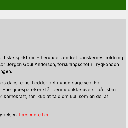
politiske spektrum – herunder ændret danskernes holdning
ssor Jørgen Goul Andersen, forskningschef i TrygFonden
ingen.
hos danskerne, hedder det i undersøgelsen. En
. Energibesparelser står derimod ikke øverst på listen
 kernekraft, for ikke at tale om kul, som en del af
søgelsen.
Læs mere her.