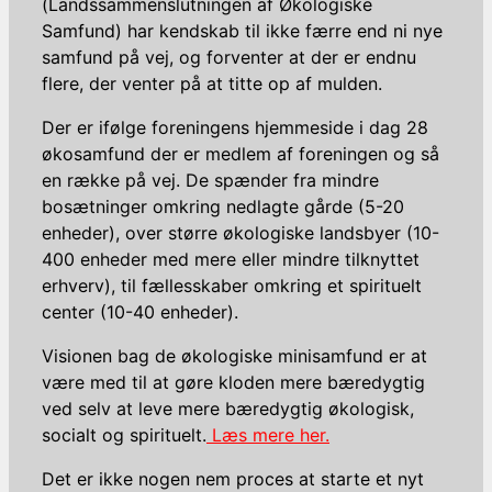
(Landssammenslutningen af Økologiske
Samfund) har kendskab til ikke færre end ni nye
samfund på vej, og forventer at der er endnu
flere, der venter på at titte op af mulden.
Der er ifølge foreningens hjemmeside i dag 28
økosamfund der er medlem af foreningen og så
en række på vej. De spænder fra mindre
bosætninger omkring nedlagte gårde (5-20
enheder), over større økologiske landsbyer (10-
400 enheder med mere eller mindre tilknyttet
erhverv), til fællesskaber omkring et spirituelt
center (10-40 enheder).
Visionen bag de økologiske minisamfund er at
være med til at gøre kloden mere bæredygtig
ved selv at leve mere bæredygtig økologisk,
socialt og spirituelt.
Læs mere her.
Det er ikke nogen nem proces at starte et nyt