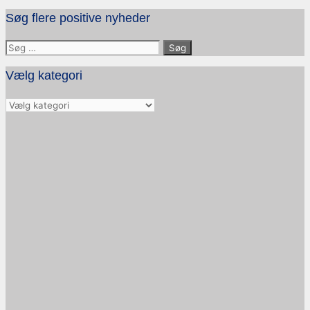
Søg flere positive nyheder
Søg
efter:
Vælg kategori
Vælg
kategori