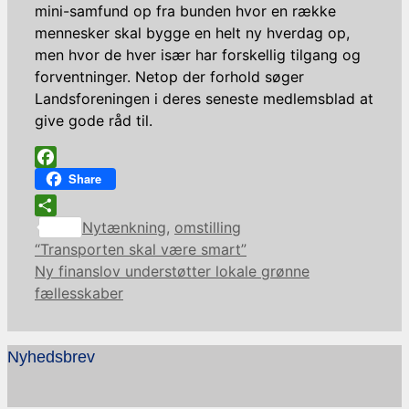
mini-samfund op fra bunden hvor en række
mennesker skal bygge en helt ny hverdag op,
men hvor de hver især har forskellig tilgang og
forventninger. Netop der forhold søger
Landsforeningen i deres seneste medlemsblad at
give gode råd til.
Facebook
Share
Kategorier
Share
Nytænkning
,
omstilling
“Transporten skal være smart”
Ny finanslov understøtter lokale grønne
fællesskaber
Nyhedsbrev