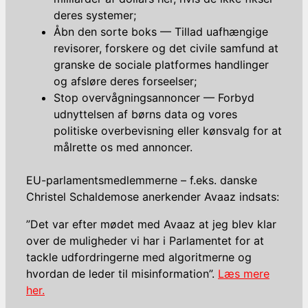
deres systemer;
Åbn den sorte boks — Tillad uafhængige
revisorer, forskere og det civile samfund at
granske de sociale platformes handlinger
og afsløre deres forseelser;
Stop overvågningsannoncer — Forbyd
udnyttelsen af ​​børns data og vores
politiske overbevisning eller kønsvalg for at
målrette os med annoncer.
EU-parlamentsmedlemmerne – f.eks. danske
Christel Schaldemose anerkender Avaaz indsats:
”Det var efter mødet med Avaaz at jeg blev klar
over de muligheder vi har i Parlamentet for at
tackle udfordringerne med algoritmerne og
hvordan de leder til misinformation”.
Læs mere
her.