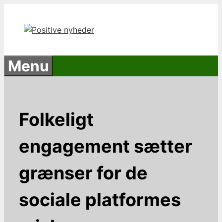
Hop
til
indhold
Menu
Folkeligt
engagement sætter
grænser for de
sociale platformes