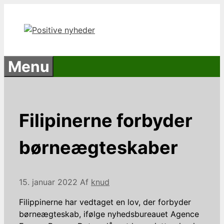
Hop
til
indhold
Menu
Filipinerne forbyder
børneægteskaber
15. januar 2022
Af
knud
Filippinerne har vedtaget en lov, der forbyder
børneægteskab, ifølge nyhedsbureauet Agence