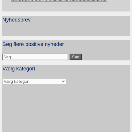
Nyhedsbrev
Søg flere positive nyheder
Søg
efter:
Vælg kategori
Vælg
kategori