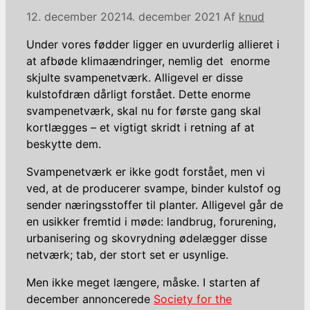
12. december 2021
4. december 2021
Af
knud
Under vores fødder ligger en uvurderlig allieret i
at afbøde klimaændringer, nemlig det enorme
skjulte svampenetværk. Alligevel er disse
kulstofdræn dårligt forstået. Dette enorme
svampenetværk, skal nu for første gang skal
kortlægges – et vigtigt skridt i retning af at
beskytte dem.
Svampenetværk er ikke godt forstået, men vi
ved, at de producerer svampe, binder kulstof og
sender næringsstoffer til planter. Alligevel går de
en usikker fremtid i møde: landbrug, forurening,
urbanisering og skovrydning ødelægger disse
netværk; tab, der stort set er usynlige.
Men ikke meget længere, måske. I starten af
december annoncerede
Society for the