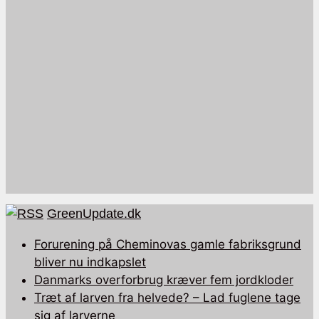
GreenUpdate.dk
Forurening på Cheminovas gamle fabriksgrund
bliver nu indkapslet
Danmarks overforbrug kræver fem jordkloder
Træt af larven fra helvede? – Lad fuglene tage
sig af larverne