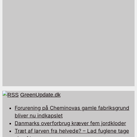
GreenUpdate.dk
Forurening på Cheminovas gamle fabriksgrund
bliver nu indkapslet
Danmarks overforbrug kræver fem jordkloder
Træt af larven fra helvede? – Lad fuglene tage