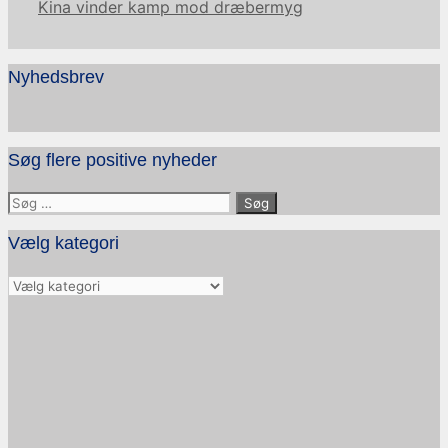
Kina vinder kamp mod dræbermyg
Nyhedsbrev
Søg flere positive nyheder
Søg
efter:
Vælg kategori
Vælg
kategori