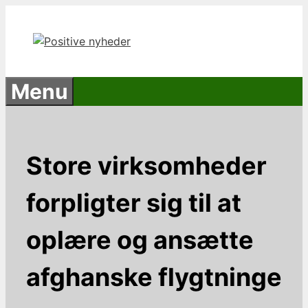
Hop
til
indhold
Menu
Store virksomheder
forpligter sig til at
oplære og ansætte
afghanske flygtninge