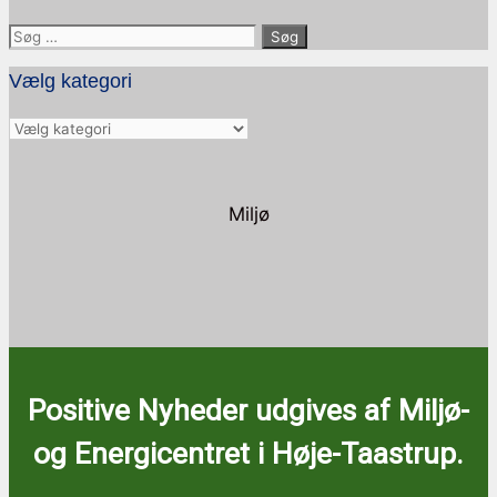
Søg
efter:
Vælg kategori
Vælg
kategori
Miljø
Positive Nyheder udgives af Miljø-
og Energicentret i Høje-Taastrup.