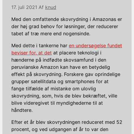
17. juli 2021
Af
knud
Med den omfattende skovrydning i Amazonas er
der høj grad behov for løsninger, der reducerer
tabet af træ mere end nogensinde.
Med dette i tankerne har
en undersøgelse fundet
beviser for, at det
at placere teknologi i
hænderne på indfødte skovsamfund i den
peruvianske Amazon kan have en betydelig
effekt på skovrydning. Forskere gav oprindelige
grupper satellitdata og smartphones for at
fange tilfælde af mistanke om ulovlig
skovrydning, som, hvis de blev bekræftet, ville
blive videregivet til myndighederne til at
håndtere.
Efter et år blev skovrydningen reduceret med 52
procent, og ved udgangen af ​​år to var den