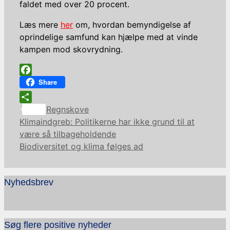
faldet med over 20 procent.
Læs mere
her
om, hvordan bemyndigelse af
oprindelige samfund kan hjælpe med at vinde
kampen mod skovrydning.
Facebook
Share
Kategorier
Share
Regnskove
Klimaindgreb: Politikerne har ikke grund til at
være så tilbageholdende
Biodiversitet og klima følges ad
Nyhedsbrev
Søg flere positive nyheder